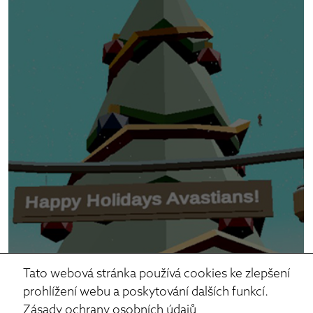
Tato webová stránka používá cookies ke zlepšení
prohlížení webu a poskytování dalších funkcí.
Zásady ochrany osobních údajů