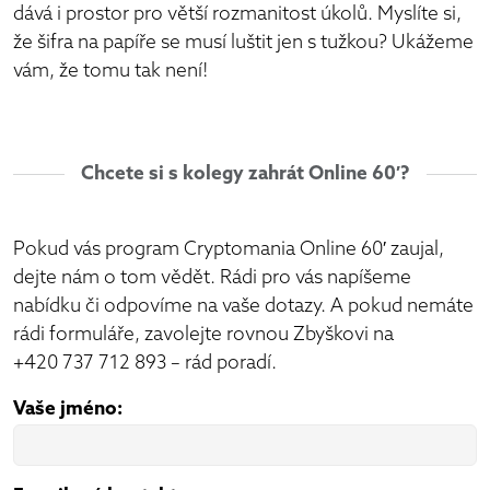
dává i prostor pro větší rozmanitost úkolů. Myslíte si,
že šifra na papíře se musí luštit jen s tužkou? Ukážeme
vám, že tomu tak není!
Chcete si s kolegy zahrát Online 60′?
Pokud vás program Cryptomania Online 60′ zaujal,
dejte nám o tom vědět. Rádi pro vás napíšeme
nabídku či odpovíme na vaše dotazy. A pokud nemáte
rádi formuláře, zavolejte rovnou Zbyškovi na
+420 737 712 893 – rád poradí.
Vaše jméno: