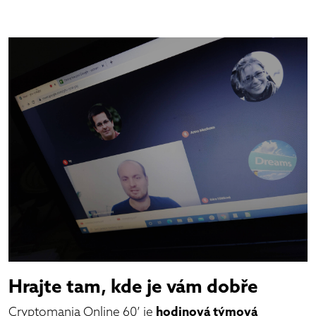
Hrajte tam, kde je vám dobře
Cryptomania Online 60’ je
hodinová týmová