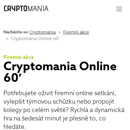
Nacházíte se:
Cryptomania
Firemní akce
Cryptomania Online 60′
Firemní akce
Cryptomania Online
60′
Potřebujete oživit firemní online setkání,
vylepšit týmovou schůzku nebo propojit
kolegy po celém světě? Rychlá a dynamická
hra na šedesát minut je přesně to, co
hledáte.