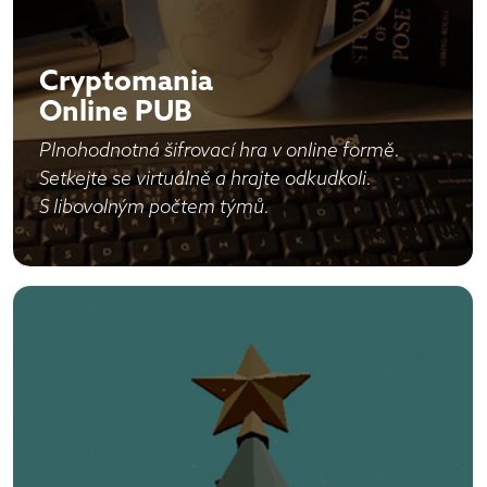
Cryptomania
Online PUB
Plnohodnotná šifrovací hra v online formě.
Setkejte se virtuálně a hrajte odkudkoli.
S libovolným počtem týmů.