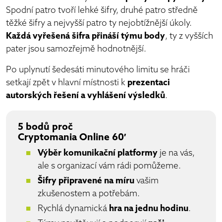
Spodní patro tvoří lehké šifry, druhé patro středně
těžké šifry a nejvyšší patro ty nejobtížnější úkoly.
Každá vyřešená šifra přináší týmu body
, ty z vyšších
pater jsou samozřejmě hodnotnější.
Po uplynutí šedesáti minutového limitu se hráči
setkají zpět v hlavní místnosti k
prezentaci
autorských řešení a vyhlášení výsledků
.
5 bodů proč
Cryptomania Online 60′
Výběr komunikační platformy
je na vás,
ale s organizací vám rádi pomůžeme.
Šifry připravené na míru
vašim
zkušenostem a potřebám.
Rychlá dynamická
hra na jednu hodinu
.